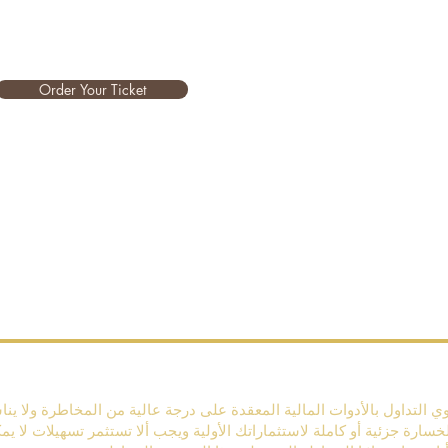
Order Your Ticket
 التداول بالأدوات المالية المعقدة على درجة عالية من المخاطرة ولا ي
سارة جزئية أو كاملة لاستثماراتك الأولية ويجب ألا تستثمر تسهيلات لا ي