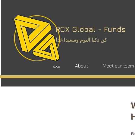
RCX Global - Funds
كن ذكيا اليوم وسعيدا غدا
Meet our team
About
بيت
Fi