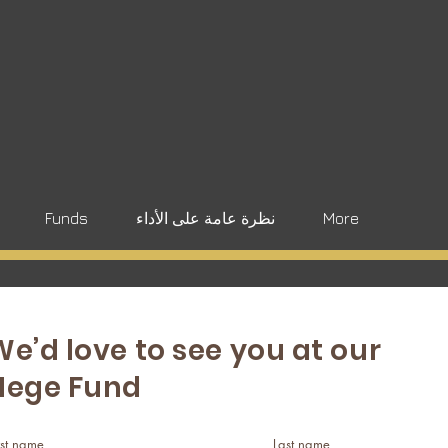
More
نظرة عامة على الأداء
Funds
We’d love to see you at our
Hege Fund
rst name
Last name