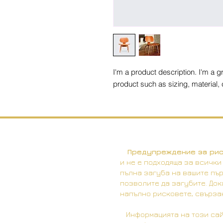
I'm a product description. I'm a g
product such as sizing, material, 
Предупреждение за рис
и не е подходяща за всички
пълна загуба на вашите пър
позволите да загубите. Док
напълно рисковете, свързан
Информацията на този сайт 