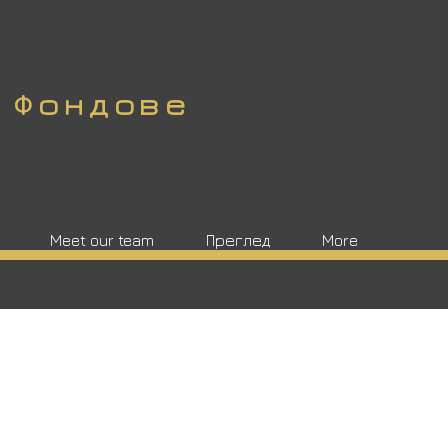
- Фондове
Meet our team
Преглед
More