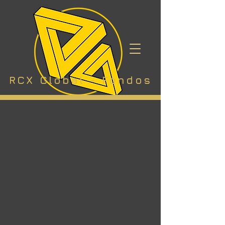
RCX Global - Fondos