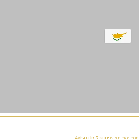
Aviso de Risco:
Negociar com 