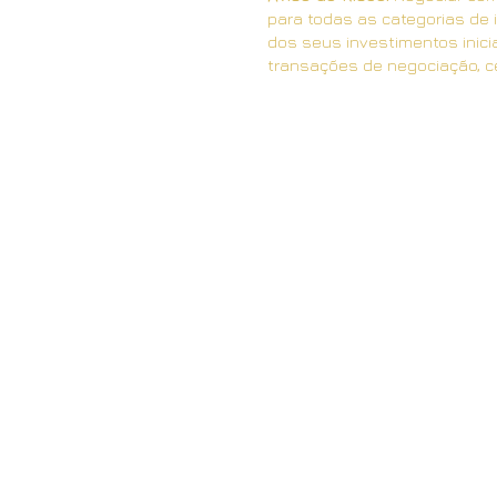
para todas as categorias de i
dos seus investimentos inici
transações de negociação, ce