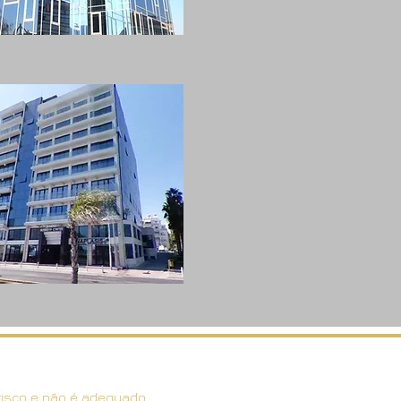
risco e não é adequado