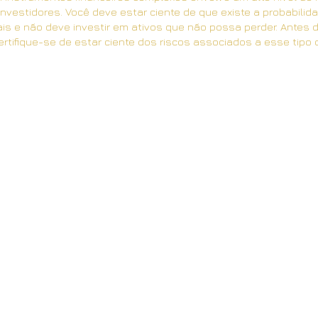
nvestidores. Você deve estar ciente de que existe a probabilida
ais e não deve investir em ativos que não possa perder. Antes 
rtifique-se de estar ciente dos riscos associados a esse tipo d