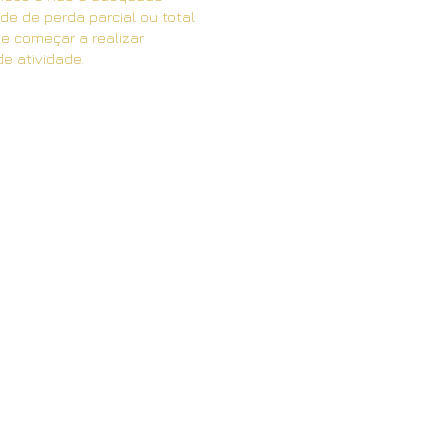
de de perda parcial ou total
de começar a realizar
e atividade.