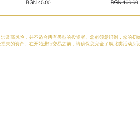
價格
一般價格
BGN 45.00
BGN 100.00
具涉及高风险，并不适合所有类型的投资者。您必须意识到，您的初
受损失的资产。在开始进行交易之前，请确保您完全了解此类活动所