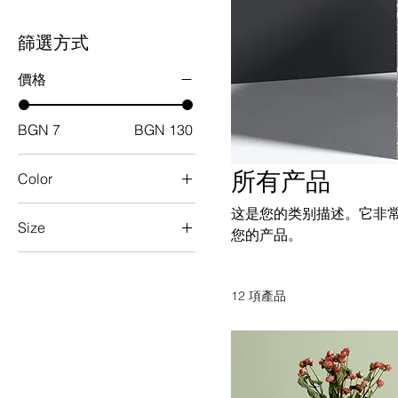
篩選方式
價格
BGN 7
BGN 130
所有产品
Color
这是您的类别描述。它非
Size
您的产品。
250 ml
500 ml
12 項產品
80 ml
Large
Medium
Small