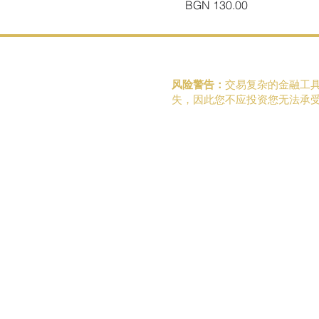
價格
BGN 130.00
风险警告：
交易复杂的金融工
失，因此您不应投资您无法承