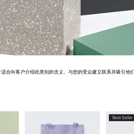
常适合向客户介绍此类别的含义、与您的受众建立联系并吸引他
Best Seller