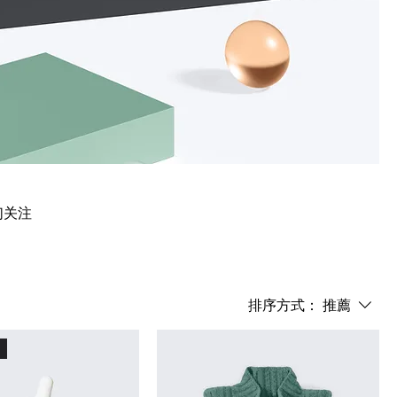
们关注
排序方式：
推薦