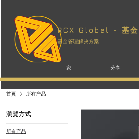
RCX Global - 基金
基金管理解决方案
家
分享
首頁
所有产品
瀏覽方式
所有产品