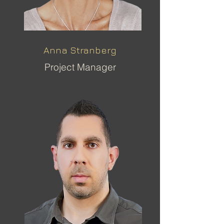
Anna Stranberg
Project Manager