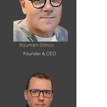
Roumen Dimov
Founder & CEO