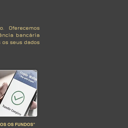
o. Oferecemos
ência bancária
s os seus dados
OS OS FUNDOS"