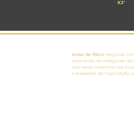
K3"
Aviso de Risco:
Negociar com 
para todas as categorias de i
dos seus investimentos inici
transações de negociação, ce