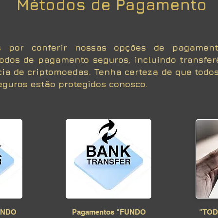
Métodos de Pagamento
s por conferir nossas opções de pagament
odos de pagamento seguros, incluindo transfer
cia de criptomoedas. Tenha certeza de que todo
eguros estão protegidos conosco.
UNDO
Pagamentos "FUNDO
"TOD